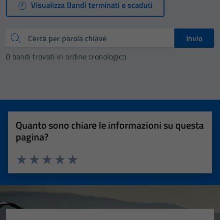
Visualizza Bandi terminati e scaduti
Cerca
Invio
0 bandi trovati in ordine cronologico
Quanto sono chiare le informazioni su questa
pagina?
Valuta 1 stelle su 5
Valuta 2 stelle su 5
Valuta 3 stelle su 5
Valuta 4 stelle su 5
Valuta 5 stelle su 5