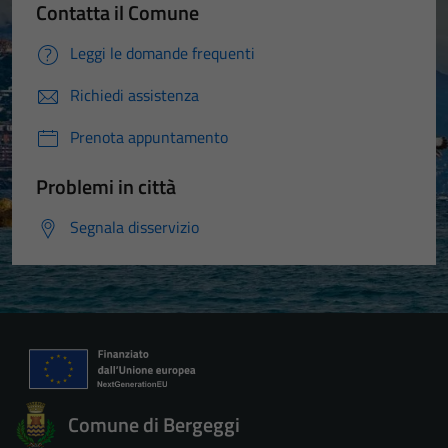
Contatta il Comune
Leggi le domande frequenti
Richiedi assistenza
Prenota appuntamento
Problemi in città
Segnala disservizio
Comune di Bergeggi