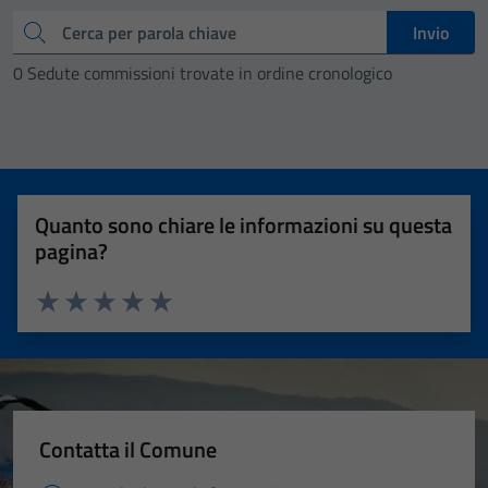
Cerca
Invio
0 Sedute commissioni trovate in ordine cronologico
Quanto sono chiare le informazioni su questa
pagina?
Valuta 1 stelle su 5
Valuta 2 stelle su 5
Valuta 3 stelle su 5
Valuta 4 stelle su 5
Valuta 5 stelle su 5
Contatta il Comune